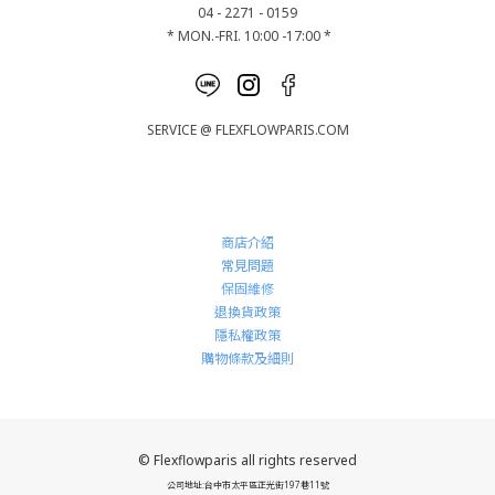
04 - 2271 - 0159
* MON.-FRI. 10:00 -17:00 *
SERVICE @ FLEXFLOWPARIS.COM
商店介紹
常見問題
保固維修
退換貨政策
隱私權政策
購物條款及細則
© Flexflowparis all rights reserved
公司地址:台中市太平區正光街197巷11號