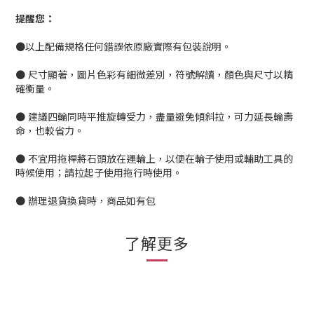
提醒您：
●以上配備規格任何錯誤依原廠實際有包裝說明。
● 尺寸顯著，圖片色彩有細微差別，符號解讀，顏色與尺寸以精
確衡量。
● 建議四輪同時平推旋轉受力，盡量避免傾斜拉，可力延長輪壽
命，也較省力。
● 不宜用拖桿將石頭放在運輪上，以便在輪子使用或輔助工具的
時候使用；請拉起子使用拖行時使用。
● 辦理退貨換貨時，商品如有包
了解更多